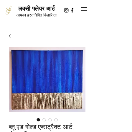
लक्सी फ्लेयर आर्ट
आपका हस्तनिर्मित विलासिता
ब्लू एंड गोल्ड एब्सट्रैक्ट आर्ट,