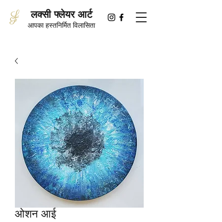
लक्सी फ्लेयर आर्ट
आपका हस्तनिर्मित विलासिता
ओशन आई